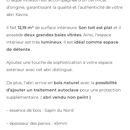
d’origine, garantissant la qualité et l’authenticité de votre
abri Xavira.
Il fait
12,19 m²
de surface intérieure.
Son toit est plat
et il
possède
deux grandes baies vitrées
. Ainsi, l’espace
intérieur est très
lumineux
. Il est
idéal comme espace
de détente
..
Ajoutez une touche de sophistication à votre espace
extérieur avec cet abri distingué.
De plus, l’abri arrive en
bois naturel
avec la
possibilité
d’ajouter
un traitement autoclave
pour une protection
supplémentaire. (
abri vendu non peint )
– essence de bois : Sapin du Nord
– épaisseur des parois : 45mm