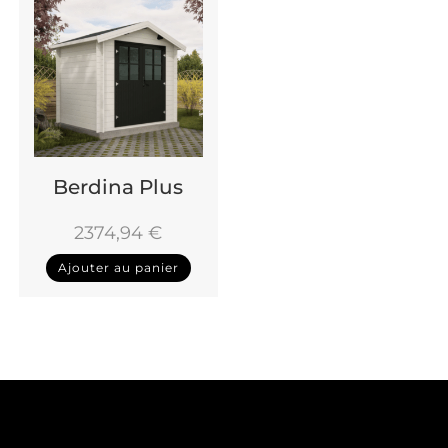
Berdina Plus
2374,94
€
Ajouter au panier