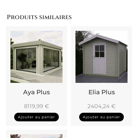
Produits similaires
Aya Plus
Elia Plus
8119,99
€
2404,24
€
Ajouter au panier
Ajouter au panier