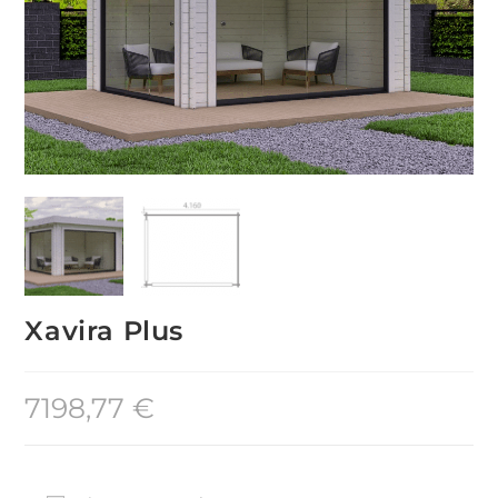
Xavira Plus
7198,77
€