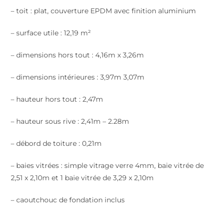
– toit : plat, couverture EPDM avec finition aluminium
– surface utile : 12,19 m²
– dimensions hors tout : 4,16m x 3,26m
– dimensions intérieures : 3,97m 3,07m
– hauteur hors tout : 2,47m
– hauteur sous rive : 2,41m – 2.28m
– débord de toiture : 0,21m
– baies vitrées : simple vitrage verre 4mm, baie vitrée de
2,51 x 2,10m et 1 baie vitrée de 3,29 x 2,10m
– caoutchouc de fondation inclus