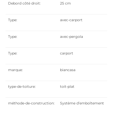
Debord côté droit:
25 cm
Type:
avec-carport
Type:
avec-pergola
Type:
carport
marque:
biancasa
type-de-toiture:
toit-plat
méthode-de-construction:
Système d’emboîtement