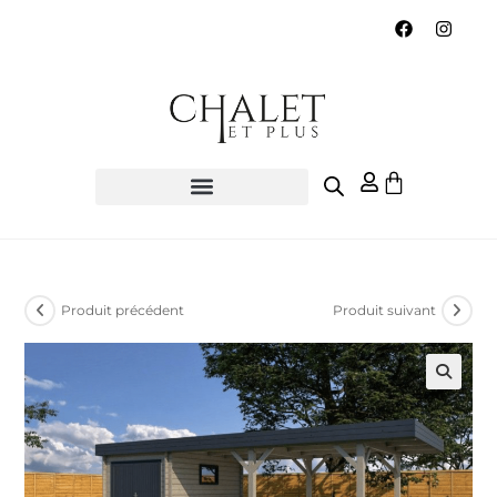
Produit précédent
Produit suivant
🔍