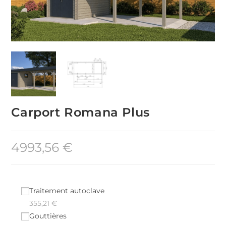
Carport Romana Plus
4993,56
€
Traitement autoclave
355,21
€
Gouttières