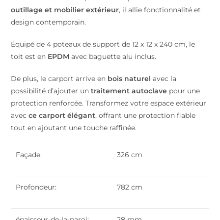
outillage et mobilier extérieur
, il allie fonctionnalité et
design contemporain.
Équipé de 4 poteaux de support de 12 x 12 x 240 cm, le
toit est en
EPDM
avec baguette alu inclus.
De plus, le carport arrive en
bois naturel
avec la
possibilité d’ajouter un
traitement autoclave
pour une
protection renforcée. Transformez votre espace extérieur
avec
ce carport élégant
, offrant une protection fiable
tout en ajoutant une touche raffinée.
Façade:
326 cm
Profondeur:
782 cm
épaisseur-de-la-paroi:
28 mm