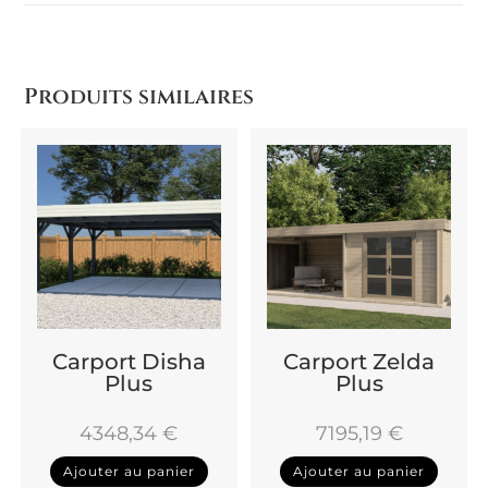
Produits similaires
Carport Disha
Carport Zelda
Plus
Plus
4348,34
€
7195,19
€
Ajouter au panier
Ajouter au panier