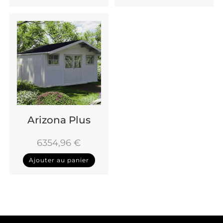
Arizona Plus
6354,96
€
Ajouter au panier