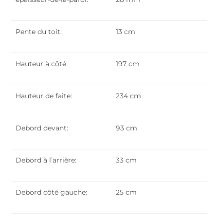
Pente du toit:
13 cm
Hauteur à côté:
197 cm
Hauteur de faîte:
234 cm
Debord devant:
93 cm
Debord à l’arrière:
33 cm
Debord côté gauche:
25 cm