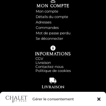
MON COMPTE
Mon compte
Détails du compte
Adresses
Commandes
Mot de passe perdu
Se déconnecter
INFORMATIONS
CGV
Livraison
Contactez-nous
Politique de cookies
Livraison
Partout en France
Gérer le consentement