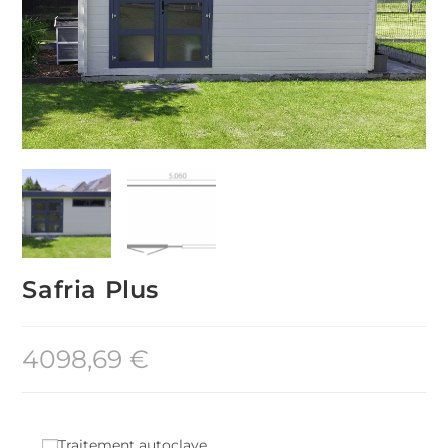
Safria Plus
4098,69
€
Traitement autoclave