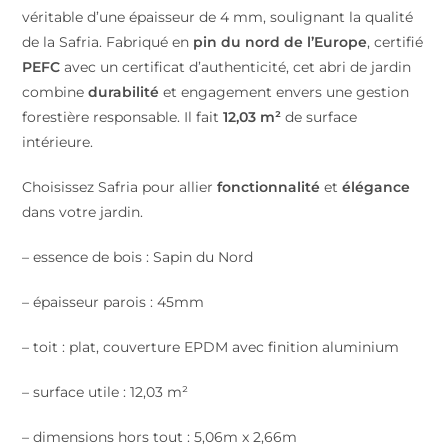
véritable d’une épaisseur de 4 mm, soulignant la qualité
de la Safria. Fabriqué en
pin du nord de l’Europe
, certifié
PEFC
avec un certificat d’authenticité, cet abri de jardin
combine
durabilité
et engagement envers une gestion
forestière responsable. Il fait
12,03 m²
de surface
intérieure.
Choisissez Safria pour allier
fonctionnalité
et
élégance
dans votre jardin.
– essence de bois : Sapin du Nord
– épaisseur parois : 45mm
– toit : plat, couverture EPDM avec finition aluminium
– surface utile : 12,03 m²
– dimensions hors tout : 5,06m x 2,66m