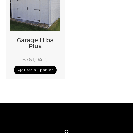
Garage Hiba
Plus
6761,04
€
Ajouter au panier