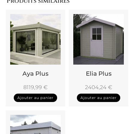
Produits similaires
Aya Plus
Elia Plus
8119,99
€
2404,24
€
Ajouter au panier
Ajouter au panier