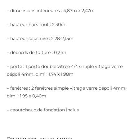
– dimensions intérieures : 4,87m x 2,47m
– hauteur hors tout : 2,30m
– hauteur sous rive : 2,28-2,15m
– débords de toiture : 0,21m
– porte : 1 porte double vitrée 4/4 simple vitrage verre
dépoli 4mm, dim. : 1,74 x 1,98m
– fenêtres : 2 fenêtres simple vitrage verre dépoli 4mm,
dim. : 1,95 x 0,40m
– caoutchouc de fondation inclus