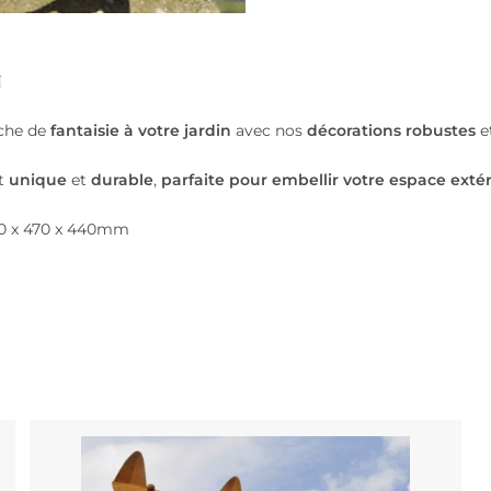
n
che de
fantaisie à votre jardin
avec nos
décorations robustes
e
st
unique
et
durable
,
parfaite pour embellir votre espace extér
40 x 470 x 440mm