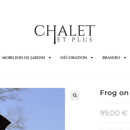
MOBILIERS DE JARDIN
DÉCORATION
BRASERO
Frog on
🔍
99,00
€