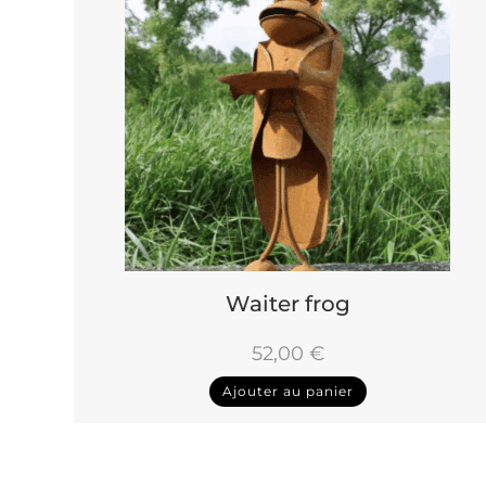
Waiter frog
52,00
€
Ajouter au panier