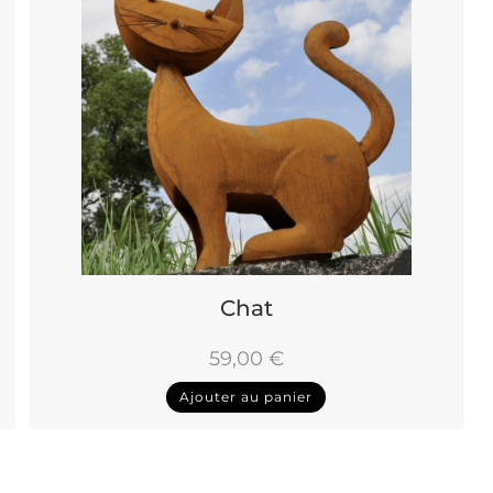
Chat
59,00
€
Ajouter au panier