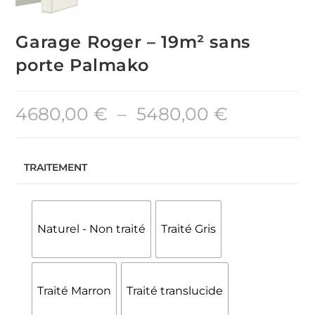
Garage Roger – 19m² sans
porte Palmako
4680,00
€
–
5480,00
€
TRAITEMENT
Naturel - Non traité
Traité Gris
Traité Marron
Traité translucide