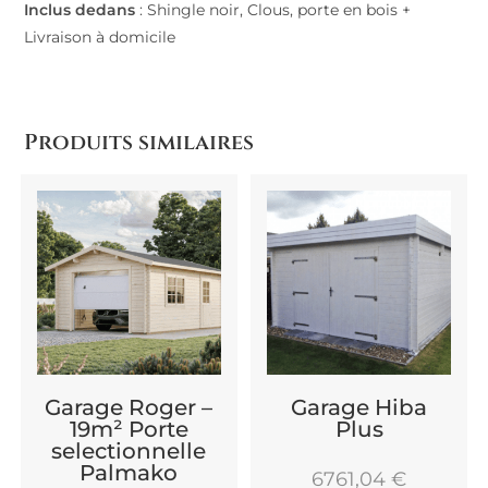
Inclus dedans
:
Shingle noir, Clous, porte en bois +
Livraison à domicile
Produits similaires
Garage Roger –
Garage Hiba
19m² Porte
Plus
selectionnelle
Palmako
6761,04
€