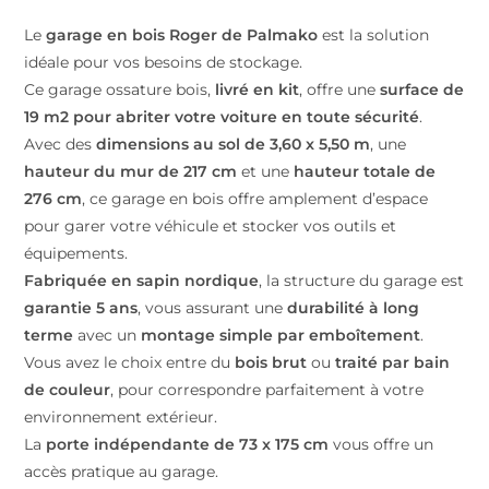
Le
garage en bois Roger de Palmako
est la solution
idéale pour vos besoins de stockage.
Ce garage ossature bois,
livré en kit
, offre une
surface de
19 m2 pour abriter votre voiture en toute sécurité
.
Avec des
dimensions au sol de 3,60 x 5,50 m
, une
hauteur du mur de 217 cm
et une
hauteur totale de
276 cm
, ce garage en bois offre amplement d’espace
pour garer votre véhicule et stocker vos outils et
équipements.
Fabriquée en sapin nordique
, la structure du garage est
garantie 5 ans
, vous assurant une
durabilité à long
terme
avec un
montage simple par emboîtement
.
Vous avez le choix entre du
bois brut
ou
traité par bain
de couleur
, pour correspondre parfaitement à votre
environnement extérieur.
La
porte indépendante de 73 x 175 cm
vous offre un
accès pratique au garage.