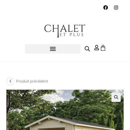
Produit précédent
🔍