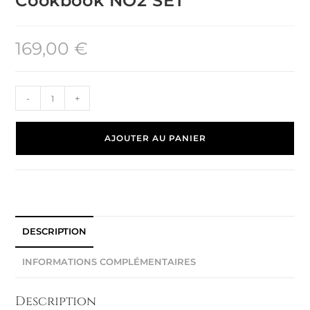
Cookbook NO2 SET
169,00
€
-
+
AJOUTER AU PANIER
DESCRIPTION
INFORMATIONS COMPLÉMENTAIRES
Description