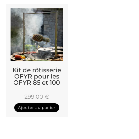
Kit de rôtisserie
OFYR pour les
OFYR 85 et 100
299,00
€
Ajouter au panier