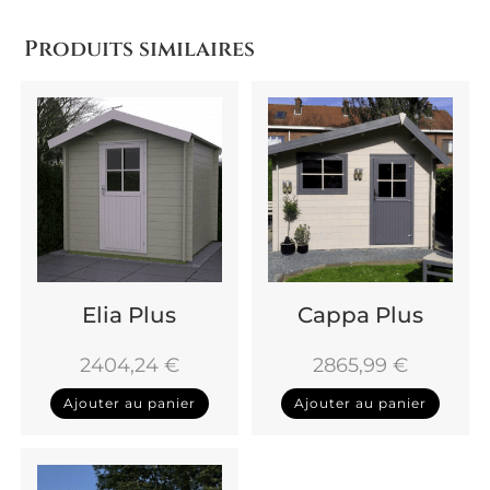
Produits similaires
Elia Plus
Cappa Plus
2404,24
€
2865,99
€
Ajouter au panier
Ajouter au panier