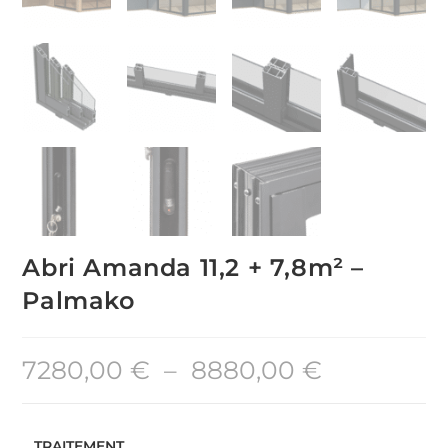
Abri Amanda 11,2 + 7,8m² –
Palmako
7280,00
€
–
8880,00
€
TRAITEMENT